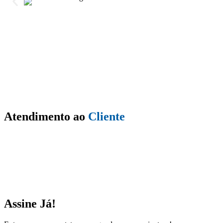
Atendimento ao
Cliente
Assine Já!