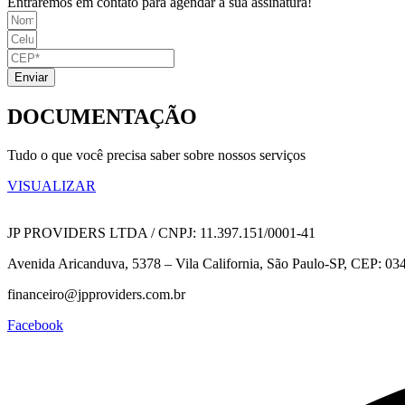
Entraremos em contato para agendar a sua assinatura!
Enviar
DOCUMENTAÇÃO
Tudo o que você precisa saber sobre nossos serviços
VISUALIZAR
JP PROVIDERS LTDA / CNPJ: 11.397.151/0001-41
Avenida Aricanduva, 5378 – Vila California, São Paulo-SP, CEP: 03
financeiro@jpproviders.com.br
Facebook